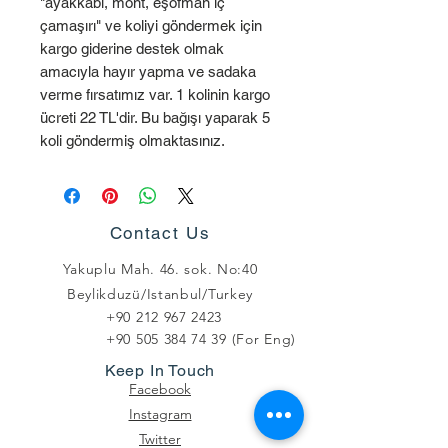
"ayakkabı, mont, eşofman iç
çamaşırı" ve koliyi göndermek için
kargo giderine destek olmak
amacıyla hayır yapma ve sadaka
verme fırsatımız var. 1 kolinin kargo
ücreti 22 TL'dir. Bu bağışı yaparak 5
koli göndermiş olmaktasınız.
Contact Us
Yakuplu Mah. 46. sok. No:40
Beylikduzü/Istanbul/Turkey
+90 212 967 2423
+90 505 384 74 39
(For Eng)
Keep In Touch
Facebook
Instagram
Twitter