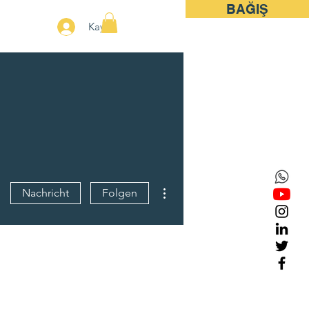
BAĞIŞ
More
Kayıt
Weitere Optionen
Nachricht
Folgen