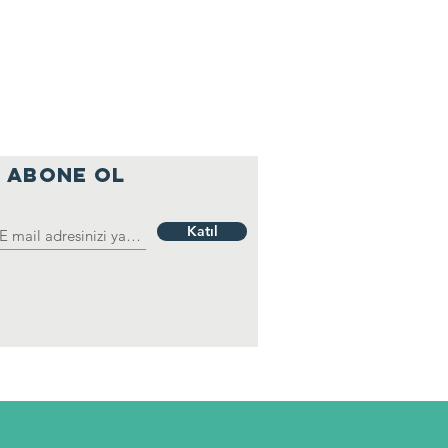
ABONE OL
Katıl