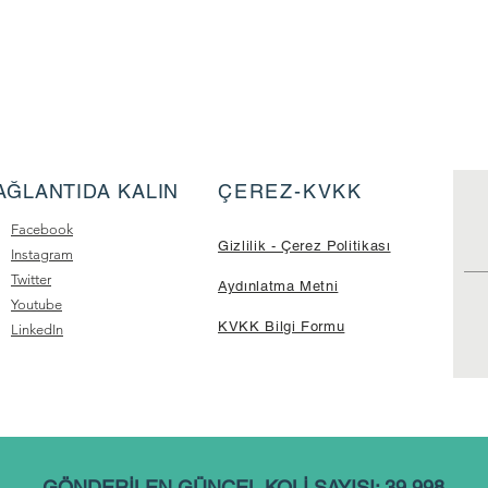
AĞLANTIDA KALIN
ÇEREZ-KVKK
Facebook
Gizlilik - Çerez Politikası
Instagram
Twitter
Aydınlatma Metni
Youtube
KVKK Bilgi Formu
LinkedIn
GÖNDERİLEN GÜNCEL KOLİ SAYISI: 39.998