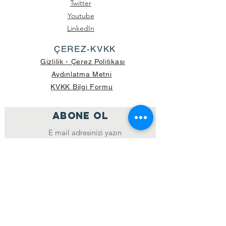
Twitter
Youtube
LinkedIn
ÇEREZ-KVKK
Gizlilik - Çerez Politikası
Aydınlatma Metni
KVKK Bilgi Formu
ABONE OL
Katıl
GÖNDERİLEN GÜNCEL KOLİ SAYISI:
39.998