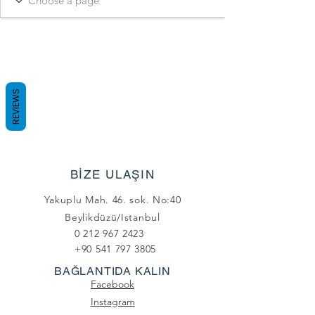
REVIEWS
BİZE ULAŞIN
Yakuplu Mah. 46. sok. No:40
Beylikdüzü/Istanbul
0 212 967 2423
+90 541 797 3805
BAĞLANTIDA KALIN
Facebook
Instagram