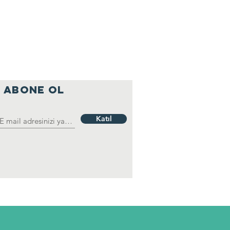
ABONE OL
Katıl