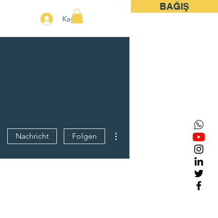
BAĞIŞ
More
Kayıt
Weitere Optionen
Nachricht
Folgen