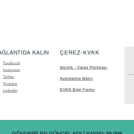
AĞLANTIDA KALIN
ÇEREZ-KVKK
Facebook
Gizlilik - Çerez Politikası
Instagram
Twitter
Aydınlatma Metni
Youtube
KVKK Bilgi Formu
LinkedIn
GÖNDERİLEN GÜNCEL KOLİ SAYISI: 39.998