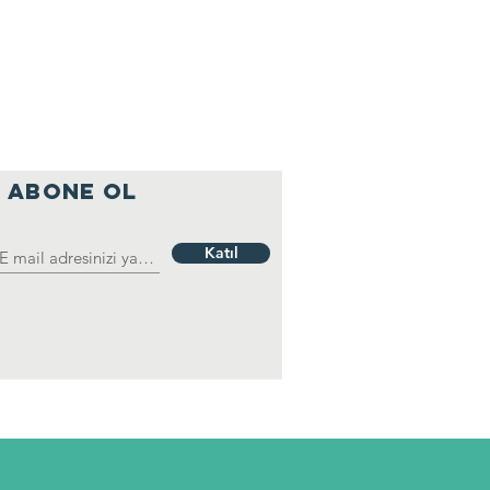
ABONE OL
Katıl