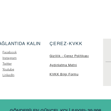
AĞLANTIDA KALIN
ÇEREZ-KVKK
Facebook
Gizlilik - Çerez Politikası
Instagram
Twitter
Aydınlatma Metni
Youtube
KVKK Bilgi Formu
LinkedIn
GÖNDERİLEN GÜNCEL KOLİ SAYISI: 39.998