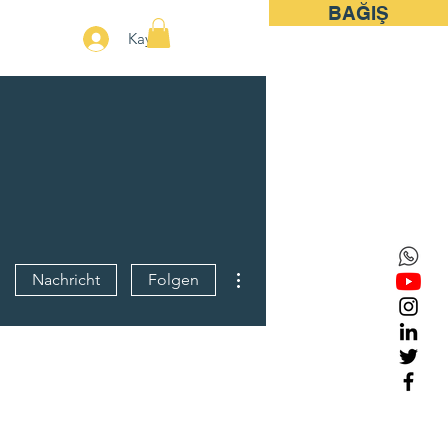
BAĞIŞ
More
Kayıt
Weitere Optionen
Nachricht
Folgen