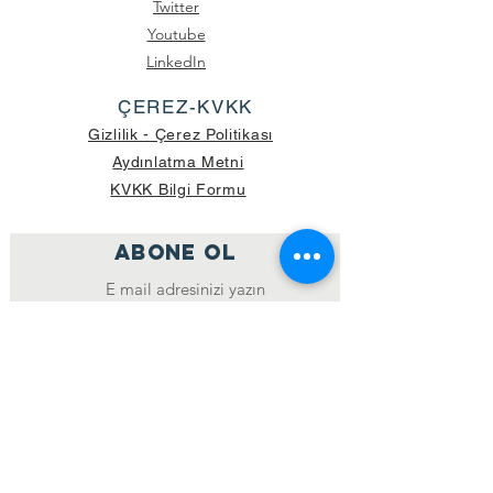
Twitter
Youtube
LinkedIn
ÇEREZ-KVKK
Gizlilik - Çerez Politikası
Aydınlatma Metni
KVKK Bilgi Formu
ABONE OL
Katıl
GÖNDERİLEN GÜNCEL KOLİ SAYISI:
39.998