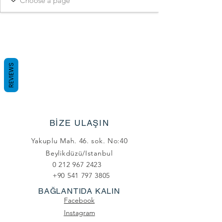
REVIEWS
BİZE ULAŞIN
Yakuplu Mah. 46. sok. No:40
Beylikdüzü/Istanbul
0 212 967 2423
+90 541 797 3805
BAĞLANTIDA KALIN
Facebook
Instagram