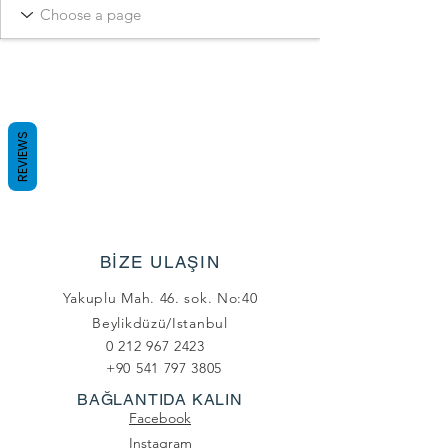
REVIEWS
BİZE ULAŞIN
Yakuplu Mah. 46. sok. No:40
Beylikdüzü/Istanbul
0 212 967 2423
+90 541 797 3805
BAĞLANTIDA KALIN
Facebook
Instagram