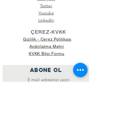
Twitter
Youtube
LinkedIn
ÇEREZ-KVKK
Gizlilik - Çerez Politikası
Aydınlatma Metni
KVKK Bilgi Formu
ABONE OL
Katıl
GÖNDERİLEN GÜNCEL KOLİ SAYISI:
39.998