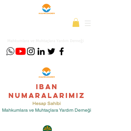
Mahkumlara ve Muhtaçlara Yardım Derneği
IBAN
NUMARALARIMIZ
Hesap Sahibi
Mahkumlara ve Muhtaçlara Yardım Derneği