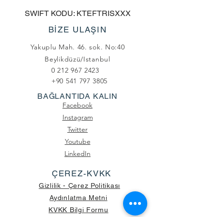
SWIFT KODU: KTEFTRISXXX
BİZE ULAŞIN
Yakuplu Mah. 46. sok. No:40
Beylikdüzü/Istanbul
0 212 967 2423
+90 541 797 3805
BAĞLANTIDA KALIN
Facebook
Instagram
Twitter
Youtube
LinkedIn
ÇEREZ-KVKK
Gizlilik - Çerez Politikası
Aydınlatma Metni
KVKK Bilgi Formu