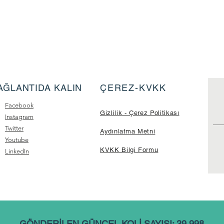
AĞLANTIDA KALIN
ÇEREZ-KVKK
Facebook
Gizlilik - Çerez Politikası
Instagram
Twitter
Aydınlatma Metni
Youtube
KVKK Bilgi Formu
LinkedIn
GÖNDERİLEN GÜNCEL KOLİ SAYISI: 39.998