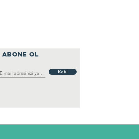
ABONE OL
Katıl