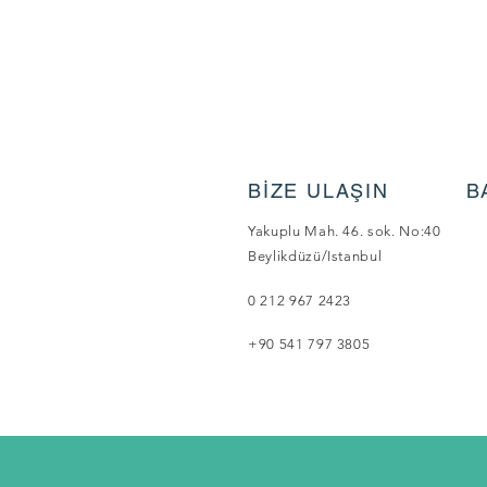
BİZE ULAŞIN
B
Yakuplu Mah. 46. sok. No:40
Beylikdüzü/Istanbul
0 212 967 2423
+90 541 797 3805