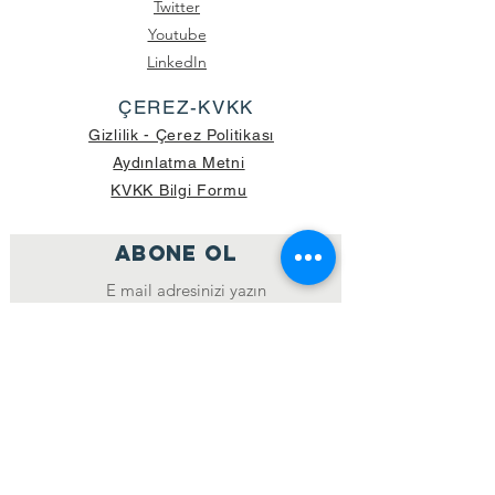
Twitter
Youtube
LinkedIn
ÇEREZ-KVKK
Gizlilik - Çerez Politikası
Aydınlatma Metni
KVKK Bilgi Formu
ABONE OL
Katıl
GÖNDERİLEN GÜNCEL KOLİ SAYISI:
39.998