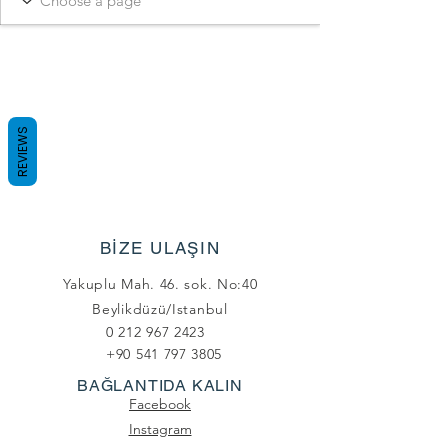
REVIEWS
BİZE ULAŞIN
Yakuplu Mah. 46. sok. No:40
Beylikdüzü/Istanbul
0 212 967 2423
+90 541 797 3805
BAĞLANTIDA KALIN
Facebook
Instagram