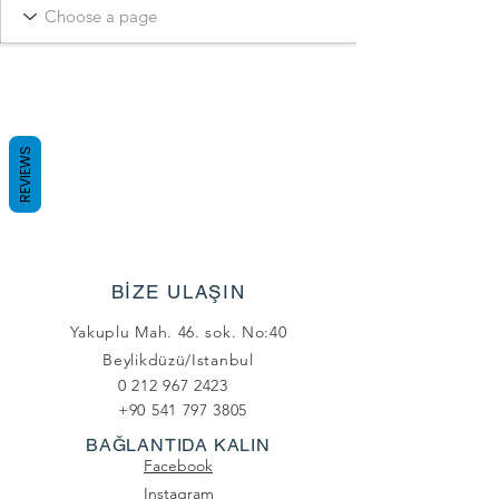
REVIEWS
BİZE ULAŞIN
Yakuplu Mah. 46. sok. No:40
Beylikdüzü/Istanbul
0 212 967 2423
+90 541 797 3805
BAĞLANTIDA KALIN
Facebook
Instagram