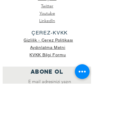
Twitter
Youtube
LinkedIn
ÇEREZ-KVKK
Gizlilik - Çerez Politikası
Aydınlatma Metni
KVKK Bilgi Formu
ABONE OL
Katıl
GÖNDERİLEN GÜNCEL KOLİ SAYISI:
39.998